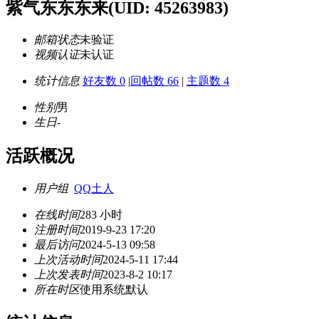
紫气东东东来
(UID: 45263983)
邮箱状态
未验证
视频认证
未认证
统计信息
好友数 0
|
回帖数 66
|
主题数 4
性别
男
生日
-
活跃概况
用户组
QQ土人
在线时间
283 小时
注册时间
2019-9-23 17:20
最后访问
2024-5-13 09:58
上次活动时间
2024-5-11 17:44
上次发表时间
2023-8-2 10:17
所在时区
使用系统默认